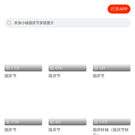
打开APP
米加小镇国庆节穿搭图片
2.1万
4542
543
国庆节
国庆节
国庆节
1726
465
1.6万
国庆节
国庆节
国庆特辑（国庆节快