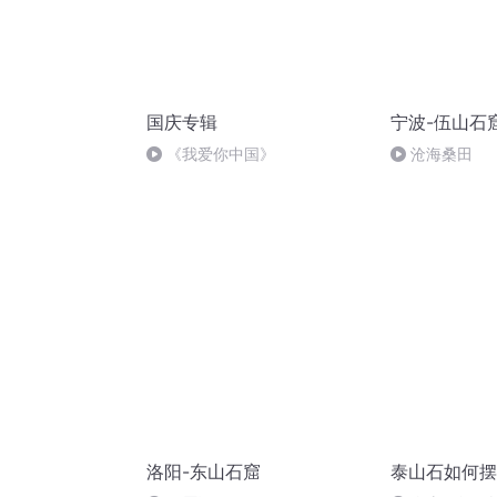
国庆专辑
宁波-伍山石
《我爱你中国》
沧海桑田
洛阳-东山石窟
泰山石如何摆