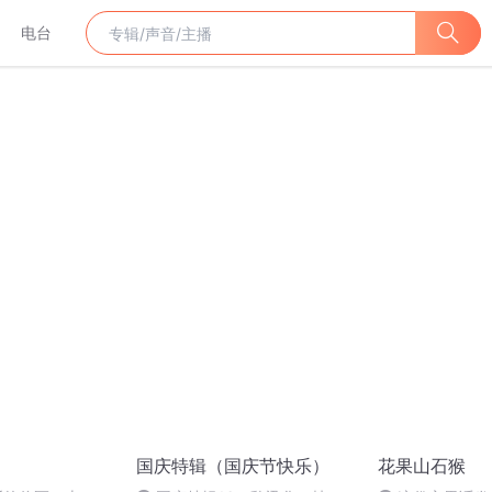
电台
国庆特辑（国庆节快乐）
花果山石猴