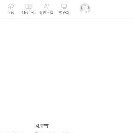
上传
创作中心
有声出版
客户端
国庆节