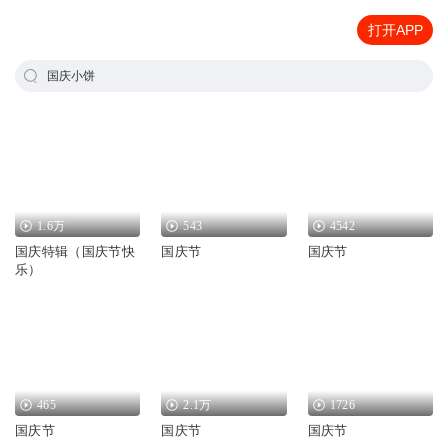
打开APP
国庆小饼
1.6万
543
4542
国庆特辑（国庆节快
国庆节
国庆节
乐）
465
2.1万
1726
国庆节
国庆节
国庆节