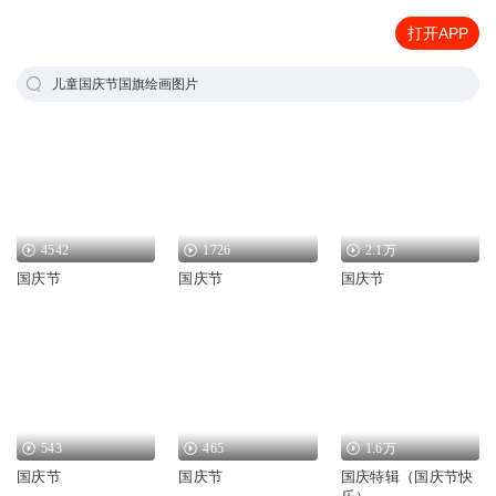
打开APP
儿童国庆节国旗绘画图片
4542
1726
2.1万
国庆节
国庆节
国庆节
543
465
1.6万
国庆节
国庆节
国庆特辑（国庆节快