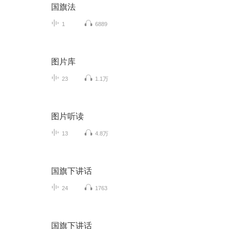
国旗法
1
6889
图片库
23
1.1万
图片听读
13
4.8万
国旗下讲话
24
1763
国旗下讲话