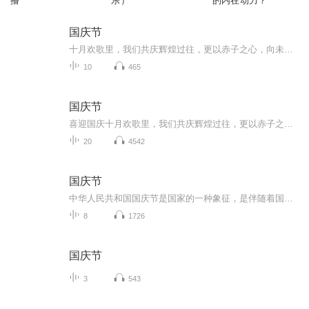
播
乐）
的内在动力？
国庆节
十月欢歌里，我们共庆辉煌过往，更以赤子之心，向未来书写滚烫的誓言——这盛世，值得我们以热爱相拥。
10
465
国庆节
喜迎国庆十月欢歌里，我们共庆辉煌过往，更以赤子之心，向未来书写滚烫的誓言——这盛世，值得我们以热爱相拥。
20
4542
国庆节
中华人民共和国国庆节是国家的一种象征，是伴随着国家的出现而出现的。让我们用诗歌朗诵歌颂祖国的繁荣富强，国泰民安。
8
1726
国庆节
3
543