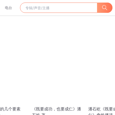
电台
的几个要素
《既要成功，也要成仁》潘
潘石屹《既要