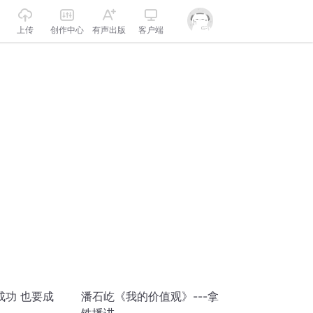
上传
创作中心
有声出版
客户端
成功 也要成
潘石屹《我的价值观》---拿