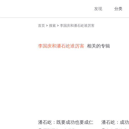
发现
分类
>
>
首页
搜索
李国庆和潘石屹谁厉害
李国庆和潘石屹谁厉害
相关的专辑
潘石屹：既要成功也要成仁
潘石屹：成功