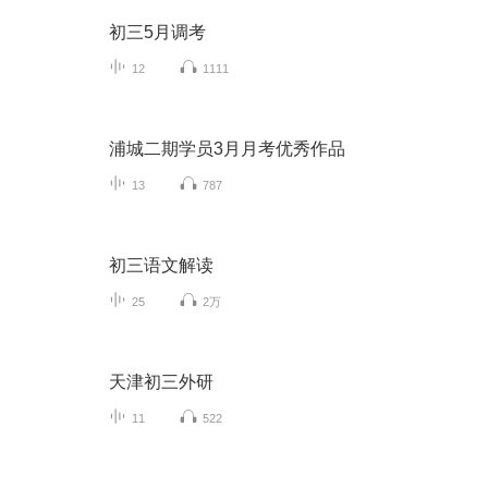
初三5月调考
12
1111
浦城二期学员3月月考优秀作品
13
787
初三语文解读
25
2万
天津初三外研
11
522