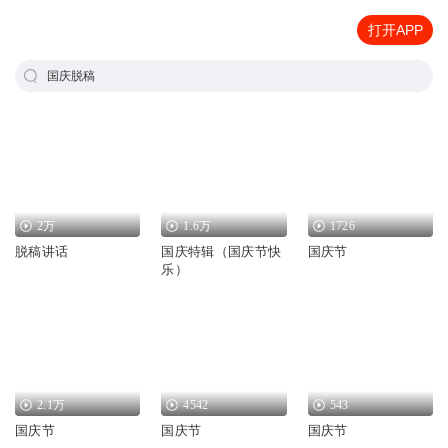
打开APP
国庆脱稿
2万
1.6万
1726
脱稿讲话
国庆特辑（国庆节快
国庆节
乐）
2.1万
4542
543
国庆节
国庆节
国庆节