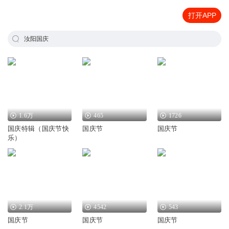
打开APP
汝阳国庆
1.6万
465
1726
国庆特辑（国庆节快
国庆节
国庆节
乐）
2.1万
4542
543
国庆节
国庆节
国庆节