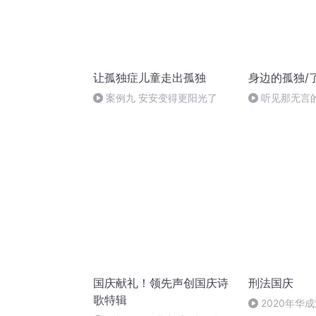
让孤独症儿童走出孤独
身边的孤独/
案例九 安安变得更阳光了
听见那无言
国庆献礼！领先声创国庆诗
刑法国庆
歌特辑
2020年华