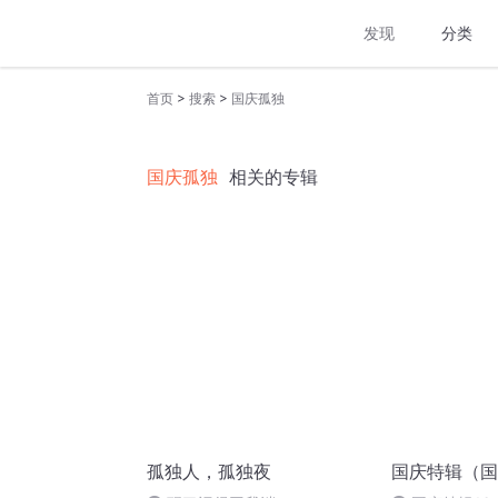
发现
分类
>
>
首页
搜索
国庆孤独
国庆孤独
相关的专辑
孤独人，孤独夜
国庆特辑（国