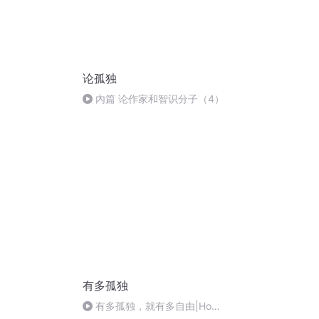
论孤独
內篇 论作家和智识分子（4）
有多孤独
有多孤独，就有多自由|How