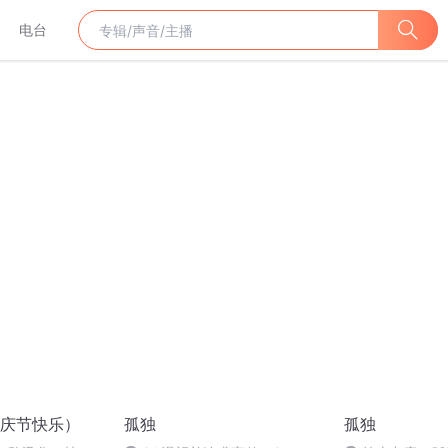
电台
庆节快乐）
孤独
孤独