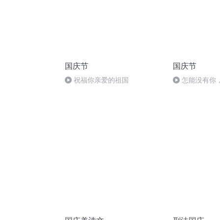
国庆节
国庆节
祝福你亲爱的祖国
怎能没有你