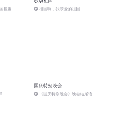
歌颂祖国
国担当
祖国啊，我亲爱的祖国
国庆特别晚会
6
《国庆特别晚会》晚会结尾语