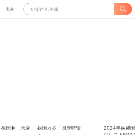
电台
丨祖国啊，亲爱
祖国万岁｜国庆特辑
2024年喜迎