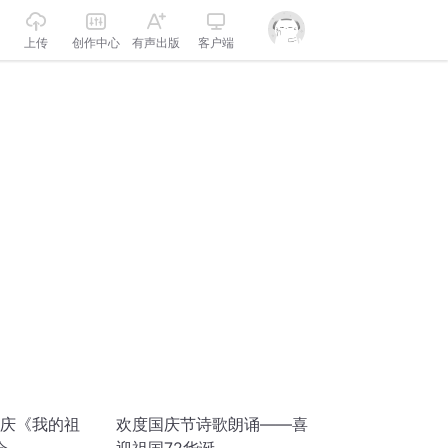
上传
创作中心
有声出版
客户端
国庆《我的祖
欢度国庆节诗歌朗诵——喜