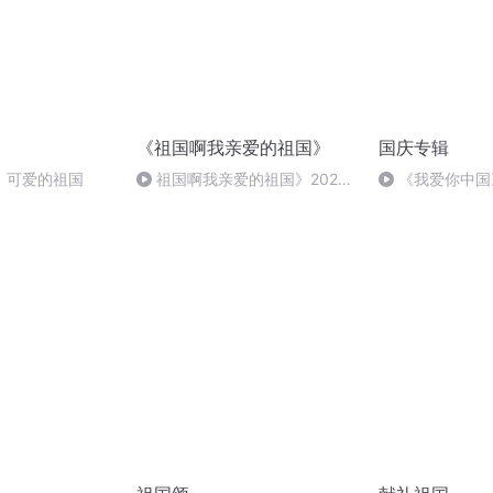
《祖国啊我亲爱的祖国》
国庆专辑
，可爱的祖国
祖国啊我亲爱的祖国》2022
《我爱你中国
年6月23日 22_49_47