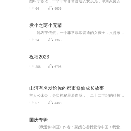
她叫宁依依，一个非常非常普通的女孩儿，单亲家庭的她经历了数次搬家，破碎的家庭让这样一个坚强的女孩儿迫切的想要找到一个青梅竹马，能够长久的稳定的幸福的过一生。这个理想在她初中那年如愿以偿。。。
64
9639
发小之两小无猜
她叫宁依依，一个非常非常普通的女孩子，只是家庭有一丝特殊，然而对于现在的社会来讲，单亲家庭已经见怪不怪了，重复的搬家，破碎的家庭，让她这样一个坚强的女孩子迫切地想要一个好玩伴，好朋友，一个青梅竹马。于是在初中那年，稍微稳定下来的她，...
24
1365
祝福2023
206
6796
山河有名发给你的都市修仙成长故事
主人公宋尧，身负神秘星辰血脉，于二十二世纪的科技都市中获得上古太玄道统，自此踏上波澜壮阔的修仙之路。他的成长绝非一帆风顺，将历经无数磨难、背叛、生死考验，并在与多位身份、性格迥异的女性角色的爱恨情仇中，不断突破自我，明悟道心。从地球到灵...
57
4488
国庆专辑
《我爱你中国》作者：凝嫣心语我爱你中国！我爱你春天蓬勃的秧苗；我爱你秋日金黄的硕果。我爱你中国！我爱你青松气质，我爱你红梅品格！我爱你家乡的甜蔗好像乳汁滋润着我的心窝。我爱你中国，我要把最美的歌儿献给你，我的母亲我的祖国。我爱你中国，我爱...