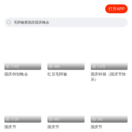
打开APP
毛阿敏蔡国庆国庆晚会
2.9万
460
1.6万
国庆特别晚会
红豆毛阿敏
国庆特辑（国庆节快
乐）
1726
465
543
国庆节
国庆节
国庆节