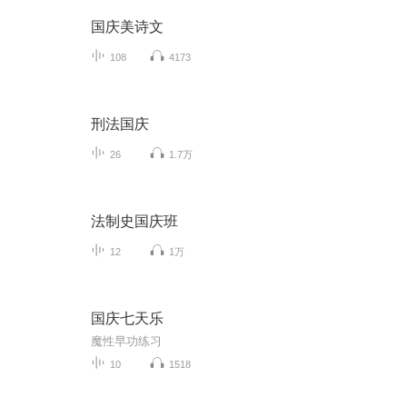
国庆美诗文
108
4173
刑法国庆
26
1.7万
法制史国庆班
12
1万
国庆七天乐
魔性早功练习
10
1518