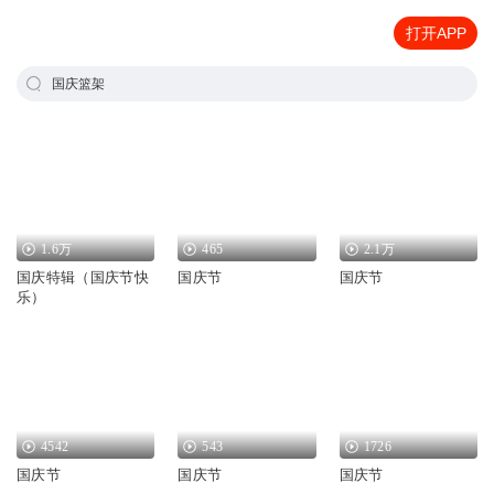
打开APP
国庆篮架
1.6万
465
2.1万
国庆特辑（国庆节快
国庆节
国庆节
乐）
4542
543
1726
国庆节
国庆节
国庆节