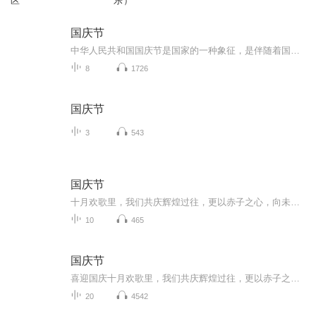
区
乐）
国庆节
中华人民共和国国庆节是国家的一种象征，是伴随着国家的出现而出现的。让我们用诗歌朗诵歌颂祖国的繁荣富强，国泰民安。
8
1726
国庆节
3
543
国庆节
十月欢歌里，我们共庆辉煌过往，更以赤子之心，向未来书写滚烫的誓言——这盛世，值得我们以热爱相拥。
10
465
国庆节
喜迎国庆十月欢歌里，我们共庆辉煌过往，更以赤子之心，向未来书写滚烫的誓言——这盛世，值得我们以热爱相拥。
20
4542