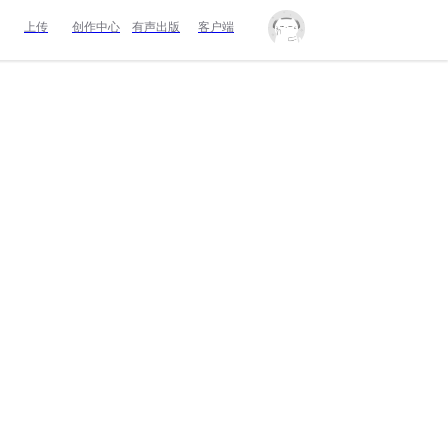
上传
创作中心
有声出版
客户端