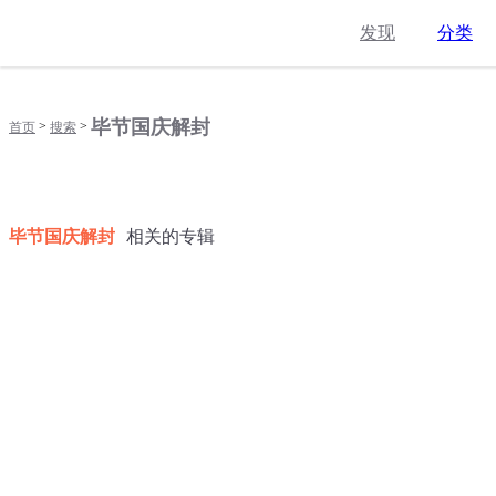
发现
分类
毕节国庆解封
>
>
首页
搜索
毕节国庆解封
相关的专辑