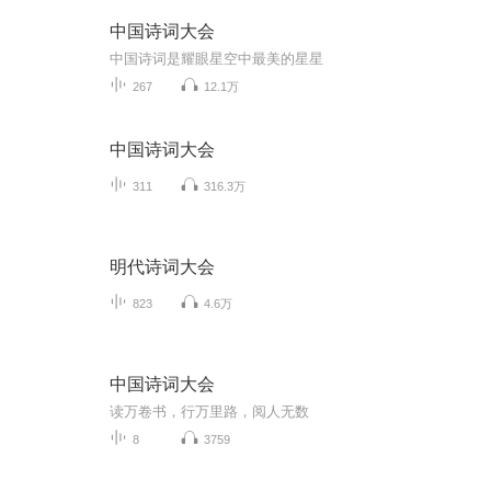
中国诗词大会
中国诗词是耀眼星空中最美的星星
267
12.1万
中国诗词大会
311
316.3万
明代诗词大会
823
4.6万
中国诗词大会
读万卷书，行万里路，阅人无数
8
3759