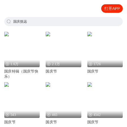
打开APP
国庆抚远
1.6万
2.1万
1726
国庆特辑（国庆节快
国庆节
国庆节
乐）
543
465
4542
国庆节
国庆节
国庆节