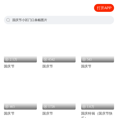
打开APP
国庆节小区门口条幅图片
2.1万
4542
543
国庆节
国庆节
国庆节
465
1726
1.6万
国庆节
国庆节
国庆特辑（国庆节快