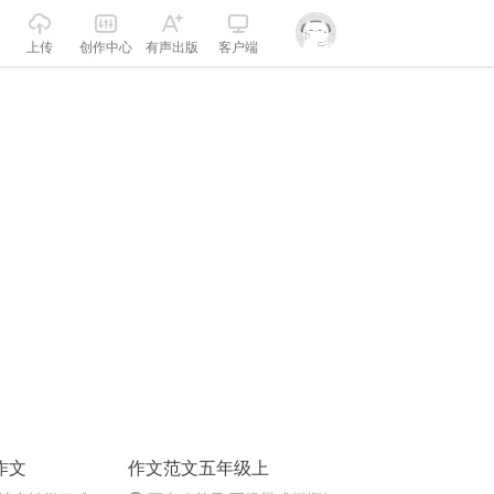
上传
创作中心
有声出版
客户端
作文
作文范文五年级上