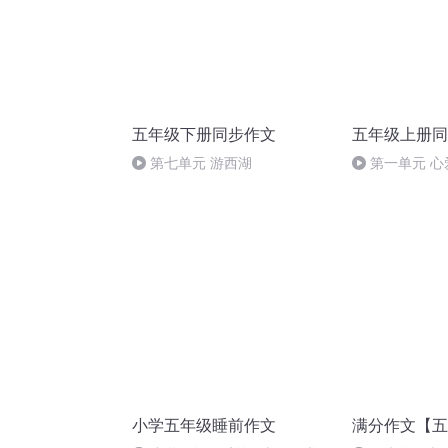
五年级下册同步作文
五年级上册同
第七单元 游西湖
第一单元 
小学五年级睡前作文
满分作文【五