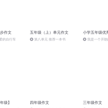
步作文
五年级（上）单元作文
小学五年级优
心爱的自行车
第八单元 推荐一本书
我是一个开朗
年级】
四年级作文
三年级作文