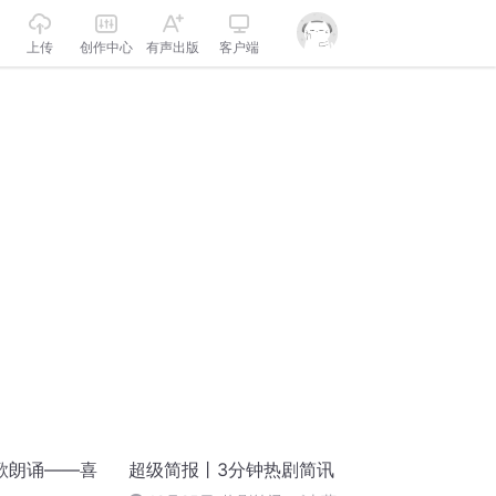
上传
创作中心
有声出版
客户端
歌朗诵——喜
超级简报丨3分钟热剧简讯