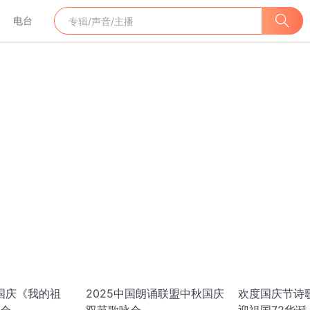
电台
迎国庆《我的祖
2025中国朗诵联盟中秋国庆
欢度国庆节诗