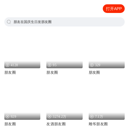
打开APP
朋友在国庆生日发朋友圈
4128
95
329
朋友圈
朋友圈
朋友圈
929
3274.2万
7.1万
朋友圈
友酒朋友圈
雕爷朋友圈