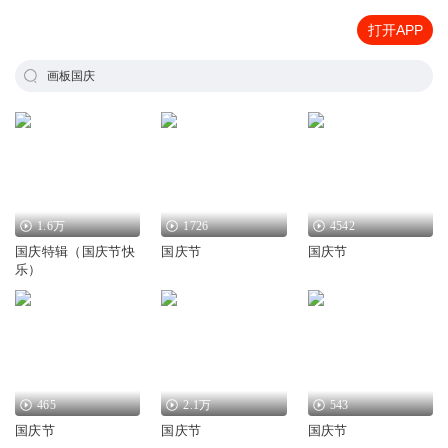
打开APP
画板国庆
1.6万
1726
4542
国庆特辑（国庆节快
国庆节
国庆节
乐）
465
2.1万
543
国庆节
国庆节
国庆节