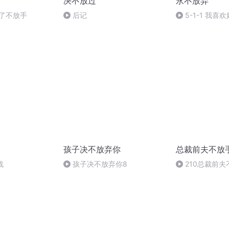
决不放过
永不放弃
爱了不放手
后记
5-1-1 我喜
孩子决不放弃你
总裁前夫不放
战
孩子决不放弃你8
210总裁前夫