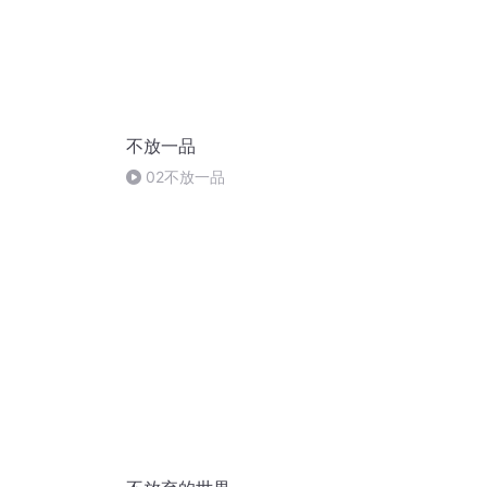
不放一品
02不放一品