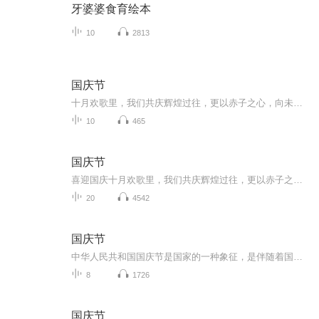
牙婆婆食育绘本
10
2813
国庆节
十月欢歌里，我们共庆辉煌过往，更以赤子之心，向未来书写滚烫的誓言——这盛世，值得我们以热爱相拥。
10
465
国庆节
喜迎国庆十月欢歌里，我们共庆辉煌过往，更以赤子之心，向未来书写滚烫的誓言——这盛世，值得我们以热爱相拥。
20
4542
国庆节
中华人民共和国国庆节是国家的一种象征，是伴随着国家的出现而出现的。让我们用诗歌朗诵歌颂祖国的繁荣富强，国泰民安。
8
1726
国庆节