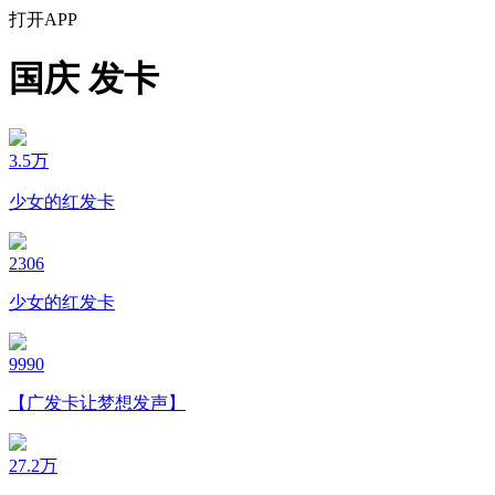
打开APP
国庆 发卡
3.5万
少女的红发卡
2306
少女的红发卡
9990
【广发卡让梦想发声】
27.2万