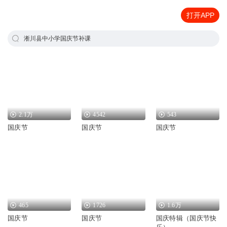
打开APP
淅川县中小学国庆节补课
2.1万
4542
543
国庆节
国庆节
国庆节
465
1726
1.6万
国庆节
国庆节
国庆特辑（国庆节快