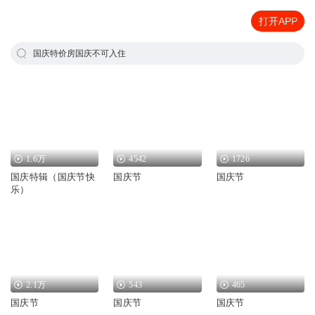
打开APP
国庆特价房国庆不可入住
1.6万
4542
1726
国庆特辑（国庆节快
国庆节
国庆节
乐）
2.1万
543
465
国庆节
国庆节
国庆节