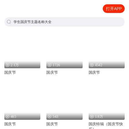
打开APP
学生国庆节主题名称大全
2.1万
1726
4542
国庆节
国庆节
国庆节
465
543
1.6万
国庆节
国庆节
国庆特辑（国庆节快