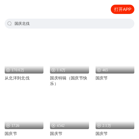
打开APP
国庆北伐
170.6万
1.6万
465
从北洋到北伐
国庆特辑（国庆节快
国庆节
乐）
1726
4542
2.1万
国庆节
国庆节
国庆节