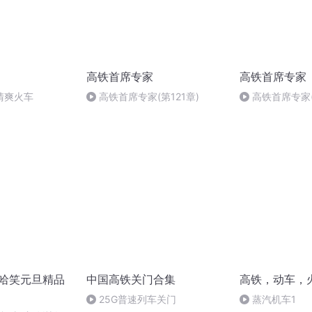
高铁首席专家
高铁首席专家
清爽火车
高铁首席专家(第121章)
高铁首席专家(
2哈哈笑元旦精品
中国高铁关门合集
高铁，动车，
25G普速列车关门
蒸汽机车1