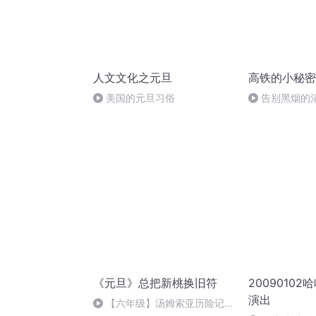
人文文化之元旦
高铁的小秘密
美国的元旦习俗
告别黑烟的
《元旦》总把新桃换旧符
2009010
演出
【六年级】汤姆索亚历险记