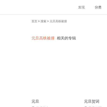
发现
分类
>
>
首页
搜索
元旦高铁被撞
元旦高铁被撞
相关的专辑
元旦
元旦贺词