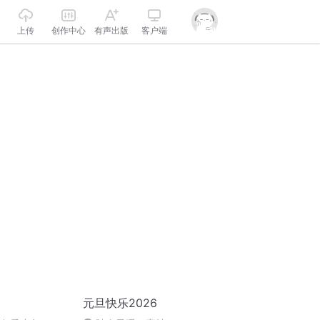
上传
创作中心
有声出版
客户端
元旦快乐2026