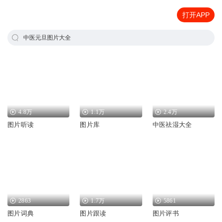
打开APP
中医元旦图片大全
4.8万
1.1万
2.4万
图片听读
图片库
中医祛湿大全
2863
1.7万
5861
图片词典
图片跟读
图片评书