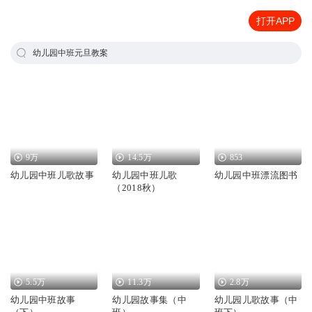
打开APP
幼儿园中班元旦教案
9万
14.5万
853
幼儿园中班儿歌故事
幼儿园中班儿歌
幼儿园中班漂流图书
（2018秋）
5.5万
11.3万
2.8万
幼儿园中班故事
幼儿园故事集（中
幼儿园儿歌故事（中