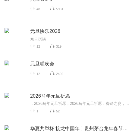
48
5931
元旦快乐2026
元旦祝福
12
319
元旦联欢会
12
2402
2026马年元旦祈愿
，2026马年元旦祈愿，2026马年元旦祈愿：奋蹄之姿，赴时代之约我祈愿，2026年的中国 山河锦绣，繁荣昌盛。我祈愿，2026年的每个奋斗者，都能策马扬鞭，不负韶华。我祈愿，2026年的情感世界，温暖纯粹 情谊绵长。我祈愿，，2026年的我们，心怀热爱，向阳而...
1
52
华夏共举杯 接龙中国年丨贵州茅台龙年春节特辑