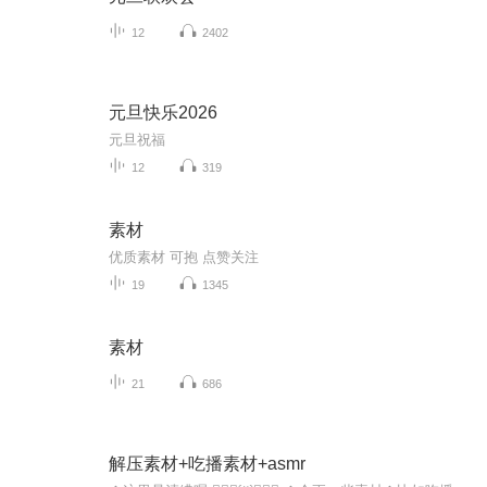
12
2402
元旦快乐2026
元旦祝福
12
319
素材
优质素材 可抱 点赞关注
19
1345
素材
21
686
解压素材+吃播素材+asmr