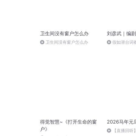
卫生间没有窗户怎么办
刘彦武｜编剧
卫生间没有窗户怎么办
假如潜台词
【编剧刘彦武
得觉智慧~《打开生命的窗
2026马年元
户》
【直播回听】