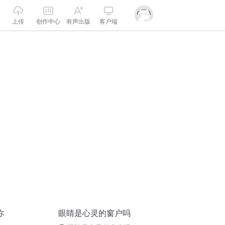
上传
创作中心
有声出版
客户端
你
眼睛是心灵的窗户吗