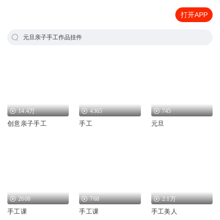
打开APP
元旦亲子手工作品挂件
14.4万
4365
745
创意亲子手工
手工
元旦
2608
768
2.1万
手工课
手工课
手工美人