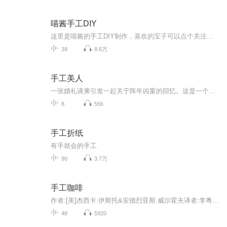
喵酱手工DIY
这里是喵酱的手工DIY制作，喜欢的宝子可以点个关注，订阅支持一波哦，谢谢啦
39
8.6万
手工美人
一张婚礼请柬引发一起关于阵年凶案的回忆。这是一个凄美、哀怨的故事，有爱情的炙热和仇恨的冰冷。展颜，这个曾经令他断肠令他梦牵魂绕的已经逝去的女孩，怎会意外地成了最要好朋友的妻子？待产的妹妹为何总是噩运连连？而自己新结识的女友为何又与传说中医院的恐怖护士有何关联？
8
556
手工折纸
有手就会的手工
90
3.7万
手工咖啡
作者:[美]杰西卡.伊斯托&安德烈亚斯.威尔霍夫译者:李粤梅这是一本全面而系统讲解咖啡冲煮的实用指南。从基础知识、冲煮器具、原产地、购买咖啡、品鉴风味及冲煮方法六个方面，系统讲解了关于咖啡的实用知识。为咖啡入门者和渴望进阶者提供了大量新鲜的实用...
48
5920