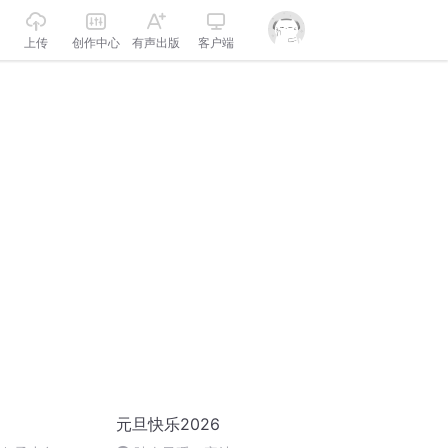
上传
创作中心
有声出版
客户端
元旦快乐2026