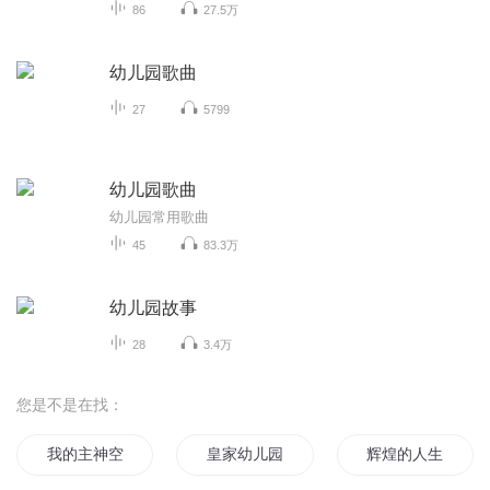
86
27.5万
幼儿园歌曲
27
5799
幼儿园歌曲
幼儿园常用歌曲
45
83.3万
幼儿园故事
28
3.4万
您是不是在找：
我的主神空间和我的过气幼儿园
皇家幼儿园
辉煌的人生从幼儿