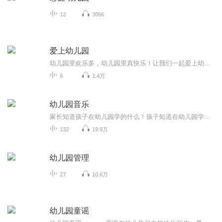
12
3066
爱上幼儿园
幼儿园里欢乐多，幼儿园里真快乐！让我们一起爱上幼儿园！
6
1.4万
幼儿园音乐
家长知道孩子在幼儿园学的什么！孩子知道在幼儿园学的什么！天赋宝贝先人一步！
132
19.9万
幼儿园管理
27
10.6万
幼儿园童谣