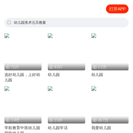
打开APP
幼儿园美术元旦教案
7225
6353
1.3万
选好幼儿园，上好幼
幼儿园
幼儿园
儿园
3.9万
2529
18.7万
学前教育中医幼儿园
幼儿园学话
我爱幼儿园