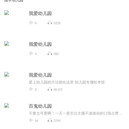
国学幼儿园
我爱幼儿园
6
5228
我爱幼儿园
4
392
我爱幼儿园
爱上幼儿园的方法都在这里 幼儿园专属绘本馆
8
46.6万
百鬼幼儿园
不要太可爱啊！一天一更关注主播不迷路你的订阅点赞收藏评论是我创作的动力
16
3704