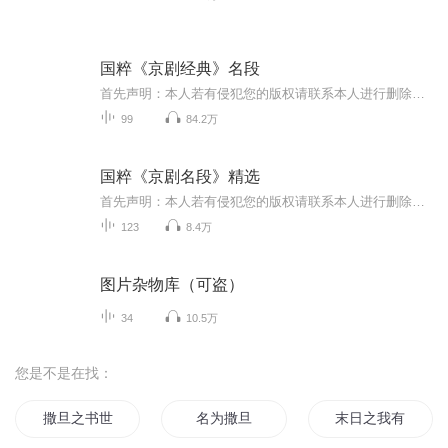
国粹《京剧经典》名段
首先声明：本人若有侵犯您的版权请联系本人进行删除，若有不当之处敬请谅解。 本人的专辑以各个流派为主，不以某一个流派为主，以好听为主。【什么是京剧】京剧，曾称平剧，是中国五大戏曲剧种之一，腔调以西皮、二黄为主，用胡琴和锣鼓等伴奏，被视为中国...
99
84.2万
国粹《京剧名段》精选
首先声明：本人若有侵犯您的版权请联系本人进行删除，若有不当之处敬请谅解。 本人的专辑以各个流派为主，不以某一个流派为主，以好听为主。【什么是京剧】京剧，曾称平剧，是中国五大戏曲剧种之一，腔调以西皮、二黄为主，用胡琴和锣鼓等伴奏，被...
123
8.4万
图片杂物库（可盗）
34
10.5万
您是不是在找：
撒旦之书世界末日
名为撒旦
末日之我有一片空