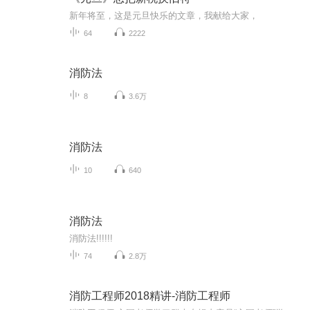
新年将至，这是元旦快乐的文章，我献给大家，
64
2222
消防法
8
3.6万
消防法
10
640
消防法
消防法!!!!!!
74
2.8万
消防工程师2018精讲-消防工程师