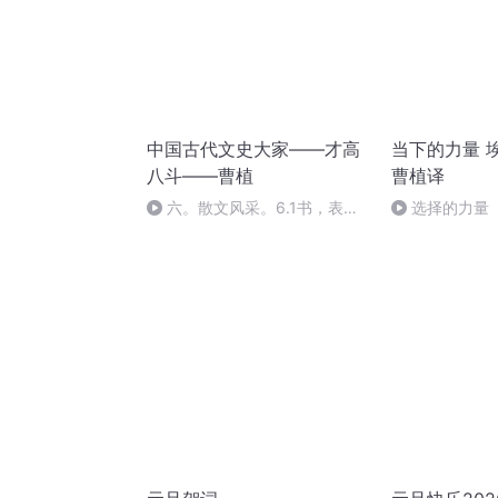
中国古代文史大家——才高
当下的力量 埃
八斗——曹植
曹植译
六。散文风采。6.1书，表著
选择的力量
称