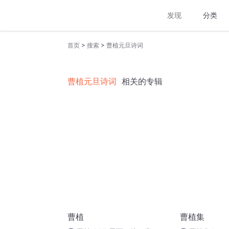
发现
分类
>
>
首页
搜索
曹植元旦诗词
曹植元旦诗词
相关的专辑
曹植
曹植集