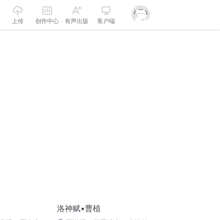
上传
创作中心
有声出版
客户端
洛神赋•曹植