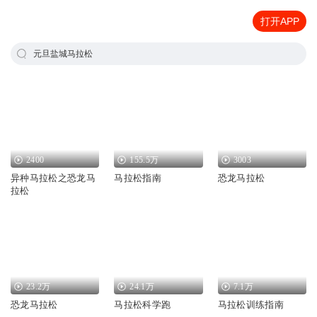
打开APP
元旦盐城马拉松
2400
155.5万
3003
异种马拉松之恐龙马
马拉松指南
恐龙马拉松
拉松
23.2万
24.1万
7.1万
恐龙马拉松
马拉松科学跑
马拉松训练指南