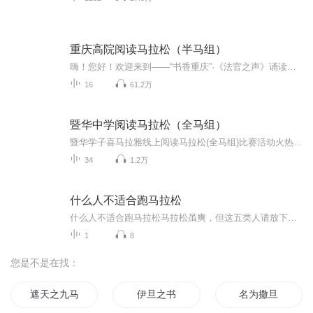
重庆高院阅读马拉松（半马组）
嗨！您好！欢迎来到——“书香重庆”·《法官之声》诵读经典 唱响青春 不忘初心 牢记使命重庆法院人一直在路上有一群人：他们是法官坚持司法为民公正司法他们是赤子以梦为马 诗书芳华 心系百姓 胸怀天下重庆市高级人民法院青年干警踊跃参加2020年重庆市“阅读马拉松”线上大赛，以饱满的精神状态，力争让每一部作品都能传递出诵读者最真实的情感，期待与您相逢在每一个瞬间。请听！他们的温情悦读，他们的初心使命，他们的家国情怀……
16
61.2万
暨华中学阅读马拉松（全马组）
暨华学子喜马拉雅线上阅读马拉松(全马组)比赛活动火热进行中，快来为你心意的声音点赞吧！收听方法:直接点击链接https://www.ximalaya.com/zhubo/79106541/就可以播放啦，我校将会持续推送更新，一个作品要完整听才有播放量，要听完整作品需要大家下载“喜马拉雅”官方APP关注“暨华之声_清悦和鸣”（79106541）。此项活动初赛截止时间2020年5月22日。
34
1.2万
什么人不适合跑马拉松
什么人不适合跑马拉松马拉松虽爽，但这五类人请放下你的倔强 最近马拉松热得像个刚出笼的包子，谁都想咬一口。朋友圈里晒奖牌的、PB（个人最佳）的、甚至跑崩了哭唧唧的，个个都是戏精附体。但老话说得好：“人贵有自知之明。”马拉松这玩意儿，真不是...
1
8
您是不是在找：
遮天之九马拉棺
伊旦之书
名为撒旦