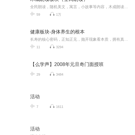
全民朗读，随机美文，寓言，小故事等内容，木成朗读版本，无音乐，纯干音，一般会用Ipad直接录制，属于随机的小练习与小分享，欢迎收听~~ 此专辑为随机更新，内容为平板及手机等无线端的喜马拉雅全民朗读板块中的推荐文本。特此说明。
59
1万
健康板块-身体养生的根本
长寿的核心密码，正知正见，抛开现象看本质，拥有真正的健康，长寿的生命秘诀。
11
3294
【么学声】2008年元旦奇门面授班
29
3484
活动
7
1611
活动