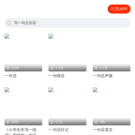
打开APP
写一句元旦话
2329
3.5万
1.1万
一句话
一句情话
一句话声展
4490
3335
590
《小学生学写一段
一句话日记
一句话英文