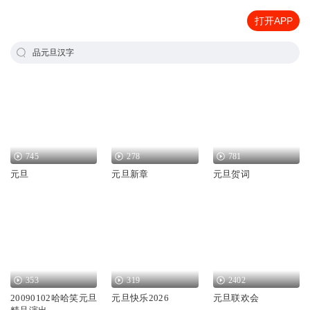
打开APP
品元旦汉字
745
278
781
元旦
元旦新章
元旦贺词
353
319
2402
20090102哈哈笑元旦
元旦快乐2026
元旦联欢会