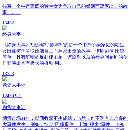
描写一个中产家庭的独生女为争取自己的婚姻而离家出走的故
事。。。
13
432
终身大事
《终身大事》胡适编写 剧本写的是一个中产阶级家庭的独生
女田亚梅为争取婚姻自主而离家出走的故事。该剧剧情 比较
简单，具有鲜明的反封建主题，该剧对以后的社会问题剧的创
作和演出具有极大的推动 用。
13
723
党史大事记
12
430.9万
期货大事记
期货市场31年，期间收获不少成就，当然，也不乏有非常多的
大事件发生，例如：“327”国债事件、上海“粳米”事件、1996