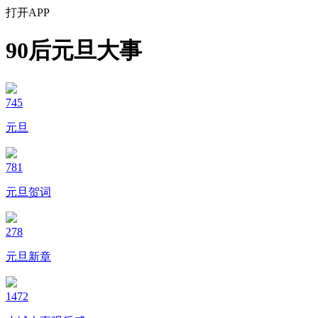
打开APP
90后元旦大事
745
元旦
781
元旦贺词
278
元旦新章
1472