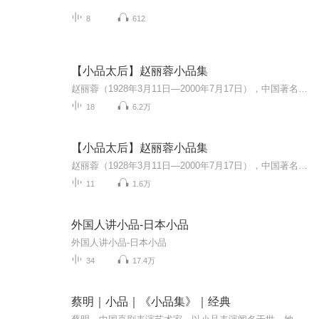
8
612
【小品太后】赵丽蓉小品集
赵丽蓉（1928年3月11日—2000年7月17日），中国著名评剧/小品表演艺术家，1988年，第一次登上春节晚会舞台，表演小品《急诊》。 赵丽蓉塑造了众多性格各异、风趣幽默、生动鲜活、脍炙人口的喜剧人物形象，多年的舞台经验和喜剧天赋终于在小品舞台上得到了...
18
6.2万
【小品太后】赵丽蓉小品集
赵丽蓉（1928年3月11日—2000年7月17日），中国著名评剧/小品表演艺术家，1988年，第一次登上春节晚会舞台，表演小品《急诊》。赵丽蓉塑造了众多性格各异、风趣幽默、生动鲜活、脍炙人口的喜剧人物形象，多年的舞台经验和喜剧天赋终于在小品舞台上得到了淋漓尽致的发挥。她的小品不媚俗、精雕细琢，百看不厌。【纯分享，如有侵权，请联系，会立即删除】
11
1.6万
外国人讲小品-日本小品
外国人讲小品-日本小品
34
17.4万
蔡明｜小品｜《小品集》｜经典