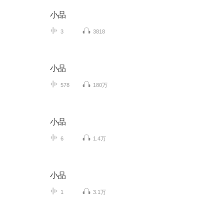
小品
3
3818
小品
578
180万
小品
6
1.4万
小品
1
3.1万