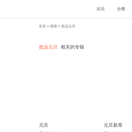
发现
分类
>
>
首页
搜索
抚远元旦
抚远元旦
相关的专辑
元旦
元旦新章