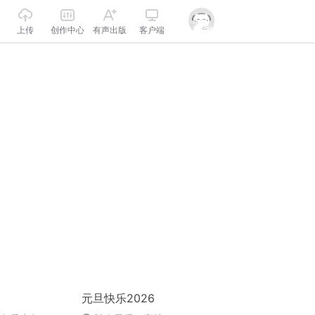
上传
创作中心
有声出版
客户端
元旦快乐2026