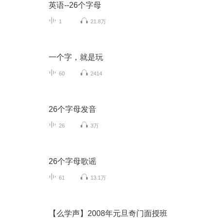
英语--26个字母
1
21.8万
一个字，就是玩
60
2414
26个字母发音
26
3万
26个字母歌谣
61
13.1万
【么学声】2008年元旦奇门面授班