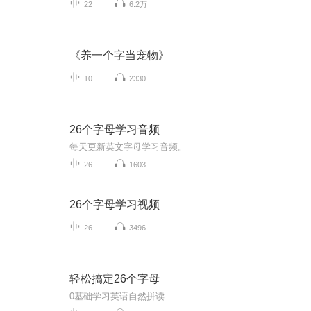
22
6.2万
《养一个字当宠物》
10
2330
26个字母学习音频
每天更新英文字母学习音频。
26
1603
26个字母学习视频
26
3496
轻松搞定26个字母
0基础学习英语自然拼读